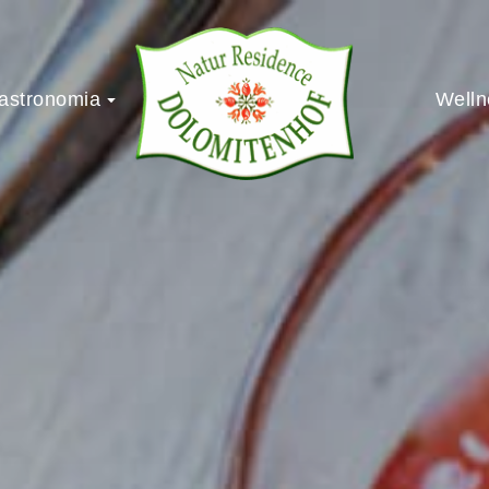
astronomia
Welln