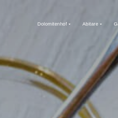
Dolomitenhof
Abitare
G