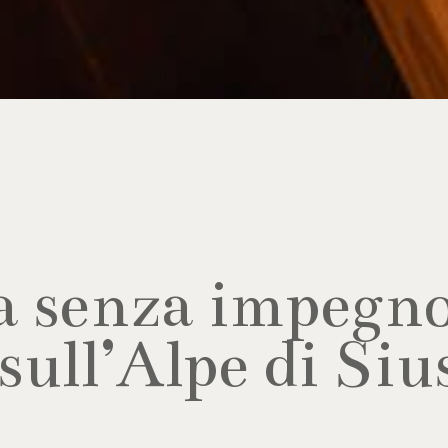
a senza impegno
sull’Alpe di Siu