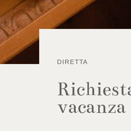
DIRETTA
Richiest
vacanza 