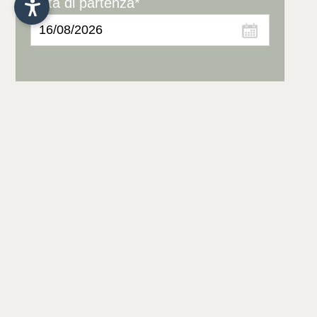
Data di partenza*
Scegli la quantità degli
appartamenti
Appartamenti / Camere