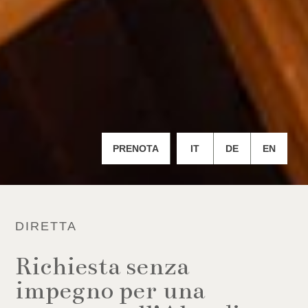
PRENOTA
IT
DE
EN
DIRETTA
Richiesta senza
impegno per una